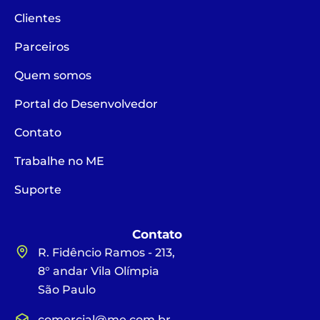
Clientes
Parceiros
Quem somos
Portal do Desenvolvedor
Contato
Trabalhe no ME
Suporte
Contato
R. Fidêncio Ramos - 213,
8° andar Vila Olímpia
São Paulo
comercial@me.com.br