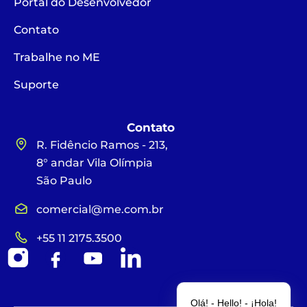
Portal do Desenvolvedor
Contato
Trabalhe no ME
Suporte
Contato
R. Fidêncio Ramos - 213,
8° andar Vila Olímpia
São Paulo
comercial@me.com.br
+55 11 2175.3500
Olá! - Hello! - ¡Hola!