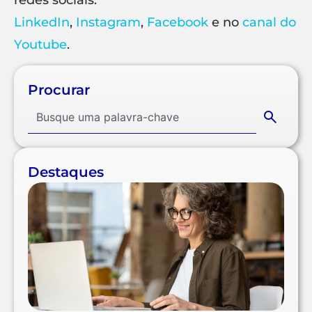
redes sociais:
LinkedIn
,
Instagram
,
Facebook
e no
canal do
Youtube
.
Procurar
Destaques