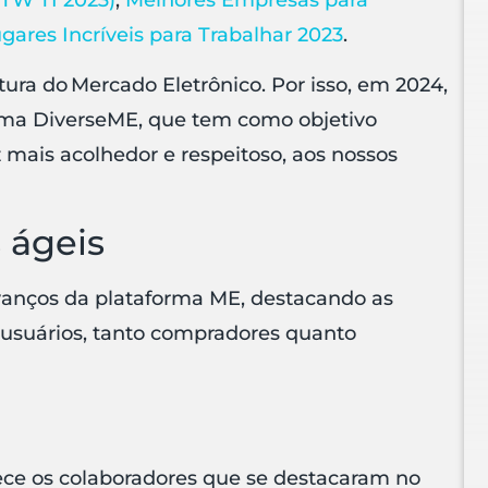
gares Incríveis para Trabalhar 2023
.
ura do Mercado Eletrônico. Por isso, em 2024,
ama DiverseME, que tem como objetivo
mais acolhedor e respeitoso, aos nossos
 ágeis
avanços da plataforma ME, destacando as
 usuários, tanto compradores quanto
ece os colaboradores que se destacaram no