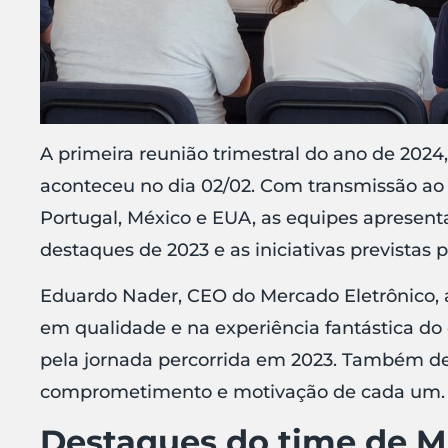
A primeira reunião trimestral do ano de 2024,
aconteceu no dia 02/02. Com transmissão ao v
Portugal, México e EUA, as equipes apresenta
destaques de 2023 e as iniciativas previstas 
Eduardo Nader, CEO do Mercado Eletrônico, a
em qualidade e na experiência fantástica do 
pela jornada percorrida em 2023. Também de
comprometimento e motivação de cada um
Destaques do time de M