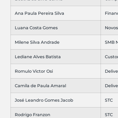
Ana Paula Pereira Silva
Finan
Luana Costa Gomes
Novos
Milene Silva Andrade
SMB N
Lediane Alves Batista
Custo
Romulo Victor Osi
Delive
Camila de Paula Amaral
Delive
José Leandro Gomes Jacob
STC
Rodrigo Franzon
STC