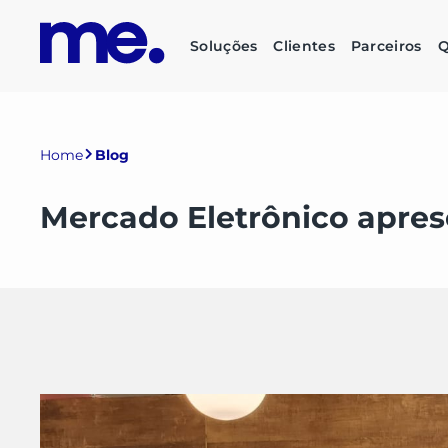
Soluções
Clientes
Parceiros
Q
Home
Blog
Mercado Eletrônico apres