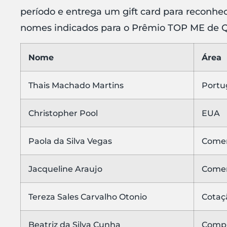
período e entrega um gift card para reconhec
nomes indicados para o Prêmio TOP ME de Q
Nome
Área
Thais Machado Martins
Portu
Christopher Pool
EUA
Paola da Silva Vegas
Comer
Jacqueline Araujo
Comer
Tereza Sales Carvalho Otonio
Cotaç
Beatriz da Silva Cunha
Compr