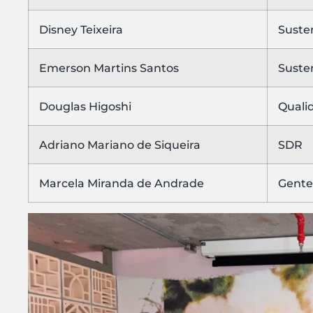
Disney Teixeira
Suste
Emerson Martins Santos
Suste
Douglas Higoshi
Quali
Adriano Mariano de Siqueira
SDR
Marcela Miranda de Andrade
Gente