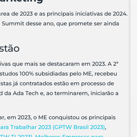
a de 2023 e as principais iniciativas de 2024.
2B Summit desse ano, que promete ser ainda
stão
tivas que mais se destacaram em 2023. A 2ª
 estudos 100% subsidiadas pelo ME, recebeu
sistas já contratados estão em processo de
da Ada Tech e, ao terminarem, iniciarão a
, em 2023, o ME conquistou os principais
ra Trabalhar 2023 (GPTW Brasil 2023)
,
TW TI 2023)
,
Melhores Empresas para