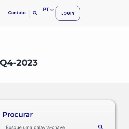
PT
Contato
LOGIN
 Q4-2023
Procurar