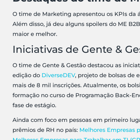
O time de Marketing apresentou os KPIs da áre
Além disso, já deu alguns spoilers do ME B
maior e melhor
.
Iniciativas de Gente & Ge
O time de Gente & Gestão destacou as inicia
edição do
DiverseDEV
, projeto de bolsas de
mais de 8 mil inscrições. Atualmente, os bol
formação no curso de Programação Back-End 
fase de estágio.
Ainda com foco em pessoas em primeiro lugar
prêmios de RH no país:
Melhores Empresas pa
Melhores Empresas para Trabalhar em TI (GP