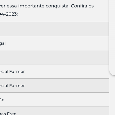
er essa importante conquista. Confira os
4-2023:
gal
cial Farmer
cial Farmer
ão
as Free