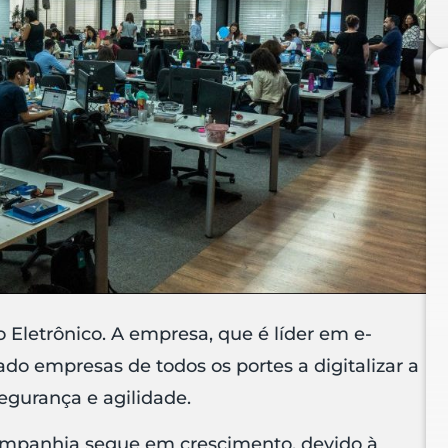
Eletrônico. A empresa, que é líder em e-
o empresas de todos os portes a digitalizar a
gurança e agilidade.
mpanhia segue em crescimento, devido à