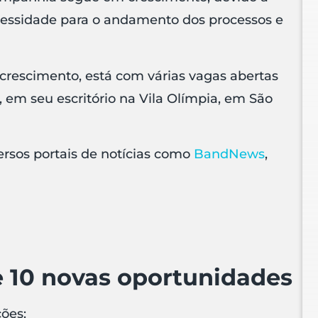
cessidade para o andamento dos processos e
 crescimento, está com várias vagas abertas
 em seu escritório na Vila Olímpia, em São
rsos portais de notícias como
BandNews
,
e 10 novas oportunidades
ões: