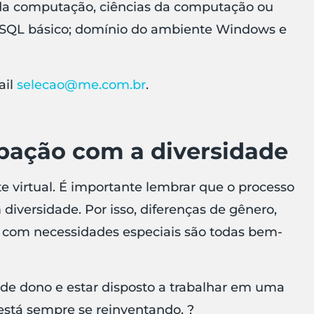
 da computação, ciências da computação ou
e); SQL básico; domínio do ambiente Windows e
ail
selecao@me.com.br
.
upação com a diversidade
 virtual. É importante lembrar que o processo
diversidade. Por isso, diferenças de gênero,
as com necessidades especiais são todas bem-
o de dono e estar disposto a trabalhar em uma
stá sempre se reinventando. ?