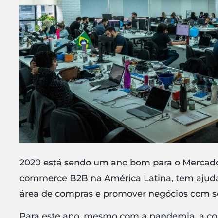
2020 está sendo um ano bom para o Mercado 
commerce B2B na América Latina, tem ajudad
área de compras e promover negócios com se
Para este ano, mesmo com a pandemia, a co