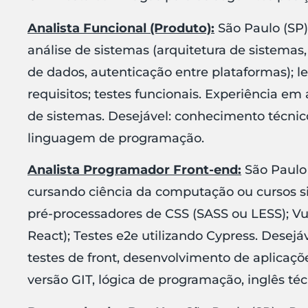
Analista Funcional (Produto):
São Paulo (SP
análise de sistemas (arquitetura de sistema
de dados, autenticação entre plataformas); 
requisitos; testes funcionais. Experiência em
de sistemas. Desejável: conhecimento técni
linguagem de programação.
Analista Programador Front-end:
São Paulo 
cursando ciência da computação ou cursos sim
pré-processadores de CSS (SASS ou LESS); Vu
React); Testes e2e utilizando Cypress. Dese
testes de front, desenvolvimento de aplicaçõ
versão GIT, lógica de programação, inglês téc