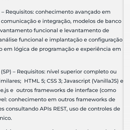
) – Requisitos: conhecimento avançado em
s, comunicação e integração, modelos de banco
levantamento funcional e levantamento de
 análise funcional e implantação e configuração
co em lógica de programação e experiência em
(SP) – Requisitos: nível superior completo ou
ilares; HTML 5; CSS 3; Javascript (VanillaJS) e
e.js e outros frameworks de interface (como
jável: conhecimento em outros frameworks de
es consultando APIs REST, uso de controles de
nico.