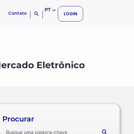
PT
Contato
LOGIN
Mercado Eletrônico
Procurar