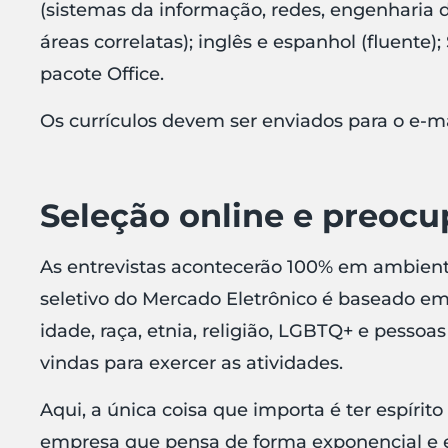
(sistemas da informação, redes, engenharia
áreas correlatas); inglês e espanhol (fluent
pacote Office.
Os currículos devem ser enviados para o e-m
Seleção online e preoc
As entrevistas acontecerão 100% em ambiente
seletivo do Mercado Eletrônico é baseado em 
idade, raça, etnia, religião, LGBTQ+ e pesso
vindas para exercer as atividades.
Aqui, a única coisa que importa é ter espírit
empresa que pensa de forma exponencial e e