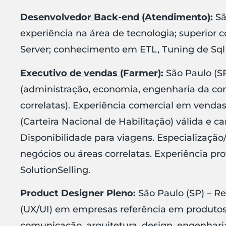
Desenvolvedor Back-end (Atendimento):
Sã
experiência na área de tecnologia; superior c
Server; conhecimento em ETL, Tuning de Sq
Executivo de vendas (Farmer):
São Paulo (SP
(administração, economia, engenharia da co
correlatas). Experiência comercial em vend
(Carteira Nacional de Habilitação) válida e ca
Disponibilidade para viagens. Especializaçã
negócios ou áreas correlatas. Experiência pr
SolutionSelling.
Product Designer Pleno:
São Paulo (SP) – Re
(UX/UI) em empresas referência em produtos 
comunicação, arquitetura, design, engenharia