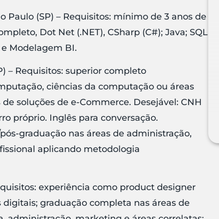
o Paulo (SP) – Requisitos: mínimo de 3 anos de
ompleto, Dot Net (.NET), CSharp (C#); Java; SQL
l e Modelagem BI.
) – Requisitos: superior completo
mputação, ciências da computação ou áreas
as de soluções de e-Commerce. Desejável: CNH
rro próprio. Inglês para conversação.
o/pós-graduação nas áreas de administração,
ofissional aplicando metodologia
quisitos: experiência como product designer
digitais; graduação completa nas áreas de
, administração, marketing e áreas correlatas;