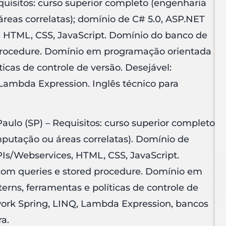
quisitos: curso superior completo (engenharia
eas correlatas); domínio de C# 5.0, ASP.NET
HTML, CSS, JavaScript. Domínio do banco de
 procedure. Domínio em programação orientada
ticas de controle de versão. Desejável:
ambda Expression. Inglês técnico para
aulo (SP) – Requisitos: curso superior completo
putação ou áreas correlatas). Domínio de
s/Webservices, HTML, CSS, JavaScript.
com queries e stored procedure. Domínio em
erns, ferramentas e políticas de controle de
ork Spring, LINQ, Lambda Expression, bancos
a.