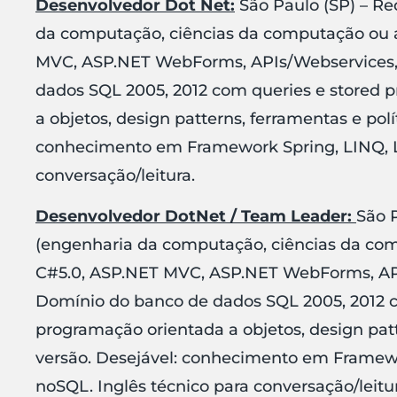
Desenvolvedor Dot Net:
São Paulo (SP) – Re
da computação, ciências da computação ou ár
MVC, ASP.NET WebForms, APIs/Webservices, 
dados SQL 2005, 2012 com queries e stored
a objetos, design patterns, ferramentas e polí
conhecimento em Framework Spring, LINQ, L
conversação/leitura.
Desenvolvedor DotNet / Team Leader:
São P
(engenharia da computação, ciências da com
C#5.0, ASP.NET MVC, ASP.NET WebForms, API
Domínio do banco de dados SQL 2005, 2012 
programação orientada a objetos, design patt
versão. Desejável: conhecimento em Framew
noSQL. Inglês técnico para conversação/leitur