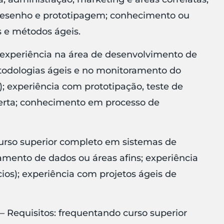
 desenho e prototipagem; conhecimento ou
s e métodos ágeis.
 experiência na área de desenvolvimento de
todologias ágeis e no monitoramento do
; experiência com prototipação, teste de
erta; conhecimento em processo de
curso superior completo em sistemas de
mento de dados ou áreas afins; experiência
ios); experiência com projetos ágeis de
– Requisitos: frequentando curso superior