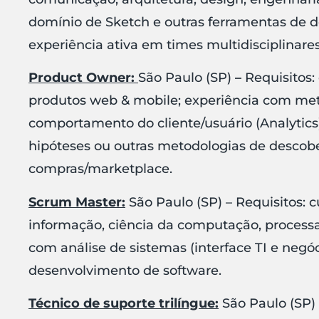
domínio de Sketch e outras ferramentas de
experiência ativa em times multidisciplinare
Product Owner:
São Paulo (SP)
–
Requisitos:
produtos web & mobile; experiência com me
comportamento do cliente/usuário (Analytics)
hipóteses ou outras metodologias de descob
compras/marketplace.
Scrum Master:
São Paulo (SP) – Requisitos: 
informação, ciência da computação, processa
com análise de sistemas (interface TI e negóc
desenvolvimento de software.
Técnico de suporte trilíngue:
São Paulo (SP) 