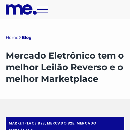
Home
Blog
Mercado Eletrônico tem o
melhor Leilão Reverso e o
melhor Marketplace
MARKETPLACE B2B
,
MERCADO B2B
,
MERCADO