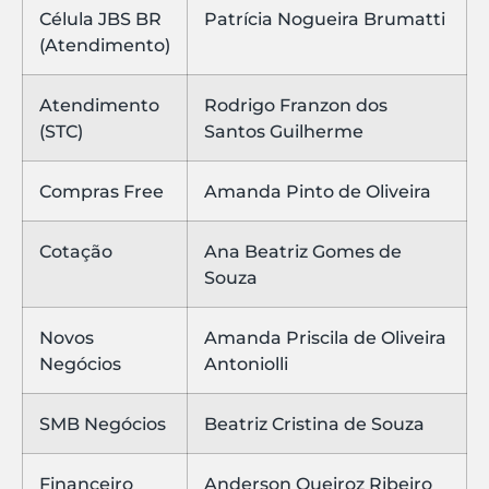
Célula JBS BR
Patrícia Nogueira Brumatti
(Atendimento)
Atendimento
Rodrigo Franzon dos
(STC)
Santos Guilherme
Compras Free
Amanda Pinto de Oliveira
Cotação
Ana Beatriz Gomes de
Souza
Novos
Amanda Priscila de Oliveira
Negócios
Antoniolli
SMB Negócios
Beatriz Cristina de Souza
Financeiro
Anderson Queiroz Ribeiro