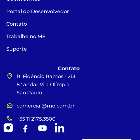
Portal do Desenvolvedor
Contato
Trabalhe no ME
Suporte
Contato
R. Fidêncio Ramos - 213,
8° andar Vila Olímpia
São Paulo
comercial@me.com.br
+55 11 2175.3500