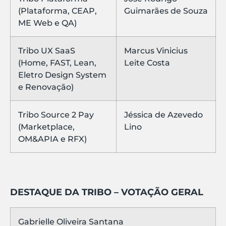
(Plataforma, CEAP,
Guimarães de Souza
ME Web e QA)
Tribo UX SaaS
Marcus Vinicius
(Home, FAST, Lean,
Leite Costa
Eletro Design System
e Renovação)
Tribo Source 2 Pay
Jéssica de Azevedo
(Marketplace,
Lino
OM&APIA e RFX)
DESTAQUE DA TRIBO – VOTAÇÃO GERAL
Gabrielle Oliveira Santana