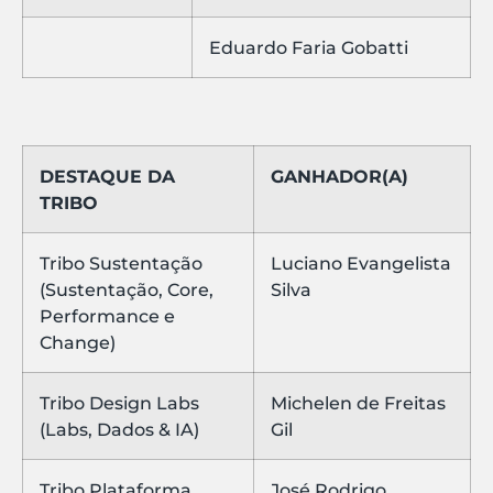
Eduardo Faria Gobatti
DESTAQUE DA
GANHADOR(A)
TRIBO
Tribo Sustentação
Luciano Evangelista
(Sustentação, Core,
Silva
Performance e
Change)
Tribo Design Labs
Michelen de Freitas
(Labs, Dados & IA)
Gil
Tribo Plataforma
José Rodrigo