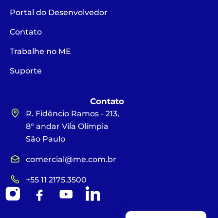
Portal do Desenvolvedor
Contato
Trabalhe no ME
Suporte
Contato
R. Fidêncio Ramos - 213,
8° andar Vila Olímpia
São Paulo
comercial@me.com.br
+55 11 2175.3500