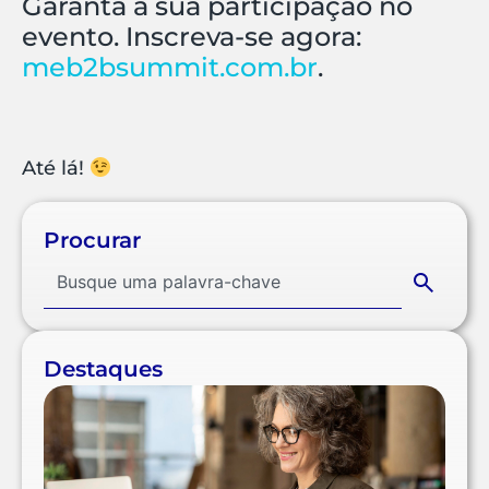
Garanta a sua participação no
evento. Inscreva-se agora:
meb2bsummit.com.br
.
Até lá!
Procurar
Destaques