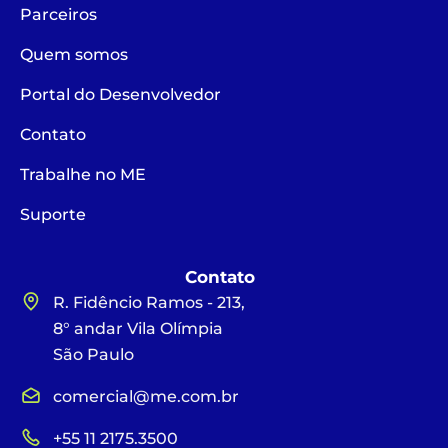
Parceiros
Quem somos
Portal do Desenvolvedor
Contato
Trabalhe no ME
Suporte
Contato
R. Fidêncio Ramos - 213,
8° andar Vila Olímpia
São Paulo
comercial@me.com.br
+55 11 2175.3500