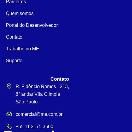
Parceiros
Quem somos
Portal do Desenvolvedor
Contato
Trabalhe no ME
Suporte
Contato
R. Fidêncio Ramos - 213,
8° andar Vila Olímpia
São Paulo
comercial@me.com.br
+55 11 2175.3500