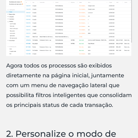
Agora todos os processos são exibidos
diretamente na página inicial, juntamente
com um menu de navegação lateral que
possibilita filtros inteligentes que consolidam
os principais status de cada transação.
2. Personalize o modo de