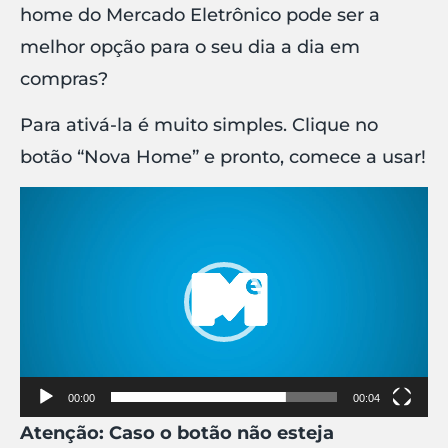
home do Mercado Eletrônico pode ser a
melhor opção para o seu dia a dia em
compras?
Para ativá-la é muito simples. Clique no
botão “Nova Home” e pronto, comece a usar!
Tocador
de
vídeo
00:00
00:04
Atenção: Caso o botão não esteja